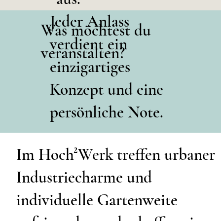
Jeder Anlass
Was möchtest du
verdient ein
veranstalten?
einzigartiges
Konzept und eine
persönliche Note.
Im Hoch²Werk treffen urbaner
Industriecharme und
individuelle Gartenweite