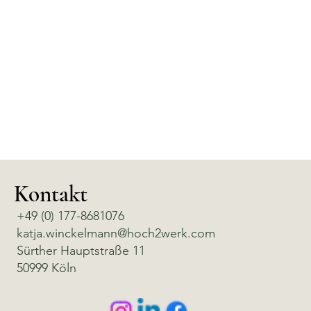
Kontakt
+49 (0) 177-8681076
katja.winckelmann@hoch2werk.com
Sürther Hauptstraße 11
50999 Köln