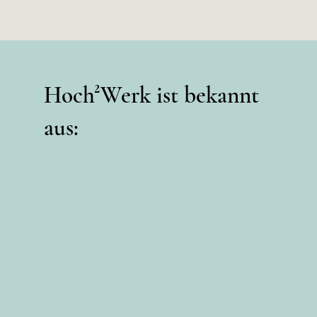
Hoch²Werk ist bekannt
aus: