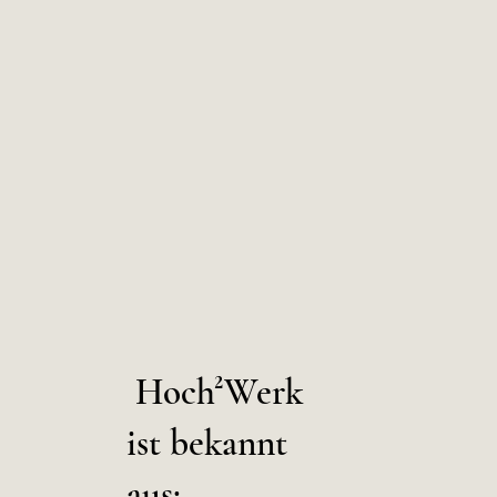
Hoch²Werk
ist bekannt
aus: