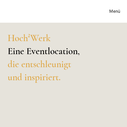
Menü
Hoch²Werk
Eine Eventlocation,
die entschleunigt
und inspiriert.