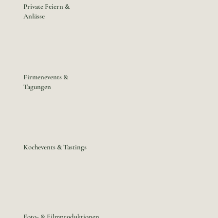
Private Feiern &
Anlässe
Firmenevents &
Tagungen
Kochevents & Tastings
Foto- & Filmproduktionen