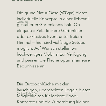
Die grüne Natur-Oase (600qm) bietet
individuelle Konzepte in einer liebevoll
Eventgarten
gestalteten Gartenlandschaft. Ob
elegantes Zelt, lockere Gartenfeier
oder exklusives Event unter freiem
Himmel – hier sind vielfältige Setups
möglich. Auf Wunsch stellen wir
hochwertiges Mobiliar zur Verfügung
und passen die Fläche optimal an eure
Bedürfnisse an.
Die Outdoor-Küche mit der
lauschigen, überdachten Loggia bietet
Outdoor Küche & Bar
Möglichkeiten für lockere Food-
Konzepte und die Zubereitung kleiner